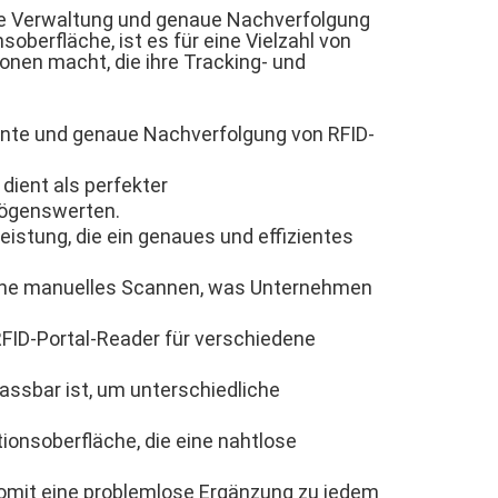
eme Verwaltung und genaue Nachverfolgung
berfläche, ist es für eine Vielzahl von
nen macht, die ihre Tracking- und
iente und genaue Nachverfolgung von RFID-
 dient als perfekter
mögenswerten.
eistung, die ein genaues und effizientes
ohne manuelles Scannen, was Unternehmen
FID-Portal-Reader für verschiedene
passbar ist, um unterschiedliche
ionsoberfläche, die eine nahtlose
st somit eine problemlose Ergänzung zu jedem