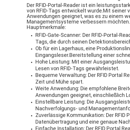
Der RFID-Portal-Reader ist ein leistungsst
von RFID-Tags entwickelt wurde.Mit seiner v
Anwendungen geeignet, was es zu einem wes
Managementsysteme verbessern möchten.
Hauptmerkmale:
RFID-Gate-Scanner: Der RFID-Portal-Read
Tags, die durch seinen Detektionsbereic
Ob für ein Lagerhaus, eine Produktionslin
Eingangsleser.Bereitstellung einer sch
Hohe Leistung: Mit einer Ausgangsleistun
Lesen von RFID-Tags gewährleistet.
Bequeme Verwaltung: Der RFID Portal R
Zeit und Mühe spart.
Weite Anwendung: Die empfohlene Breite
Anwendungen geeignet, einschließlich Lo
Einstellbare Leistung: Die Ausgangsleist
Nachverfolgungs- und Managementanford
Zuverlässige Kommunikation: Der RFID Po
Datenübertragung und eine genaue Nach
Einfache Installation: Der RFID Portal Re