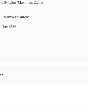
0.8~1.5m (Maximum 2.2m)
Stromverbrauch:
über 45W
er