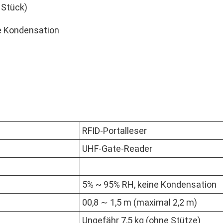
 Stück)
e Kondensation
RFID-Portalleser
UHF-Gate-Reader
5% ~ 95% RH, keine Kondensation
00,8 ∼ 1,5 m (maximal 2,2 m)
Ungefähr 7,5 kg (ohne Stütze)