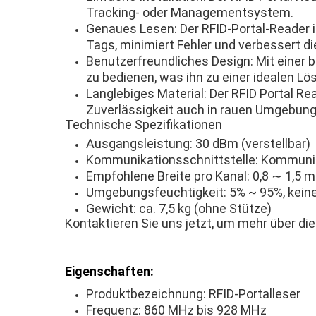
Tracking- oder Managementsystem.
Genaues Lesen: Der RFID-Portal-Reader i
Tags, minimiert Fehler und verbessert die
Benutzerfreundliches Design: Mit einer 
zu bedienen, was ihn zu einer idealen L
Langlebiges Material: Der RFID Portal Re
Zuverlässigkeit auch in rauen Umgebung
Technische Spezifikationen
Ausgangsleistung: 30 dBm (verstellbar)
Kommunikationsschnittstelle: Kommunik
Empfohlene Breite pro Kanal: 0,8 ∼ 1,5 
Umgebungsfeuchtigkeit: 5% ~ 95%, kein
Gewicht: ca. 7,5 kg (ohne Stütze)
Kontaktieren Sie uns jetzt, um mehr über di
Eigenschaften:
Produktbezeichnung: RFID-Portalleser
Frequenz: 860 MHz bis 928 MHz