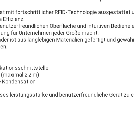
st mit fortschrittlicher RFID-Technologie ausgestattet 
 Effizienz.
benutzerfreundlichen Oberfläche und intuitiven Bedienel
ösung für Unternehmen jeder Größe macht.
ader ist aus langlebigen Materialien gefertigt und gewäh
en.
ationsschnittstelle
m (maximal 2,2 m)
e Kondensation
eses leistungsstarke und benutzerfreundliche Gerät zu e