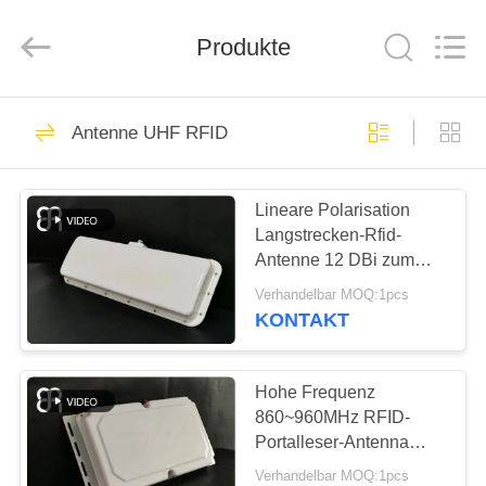
Shenzhen
Bowei
RFID
Technology
Produkte
Co.,LTD..
All
Rights
Reserved.
HAUS
137
Antenne UHF RFID
Antenne UHF RFID
PRODUKTE
Lineare Polarisation
Langstrecken-Rfid-
VIDEOS
Antenne 12 DBi zum
UHFband-Fahrzeug-
Verhandelbar MOQ:1pcs
Management
VR
KONTAKT
59
SHOW
Antenne der langen
Hohe Frequenz
ÜBER
860~960MHz RFID-
Strecken-RFID
Portalleser-Antenna
UNS
Narrow Beams Gewinn-
Verhandelbar MOQ:1pcs