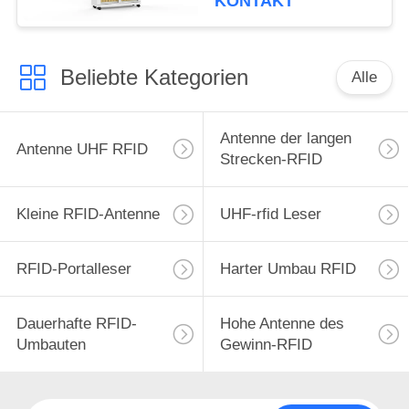
KONTAKT
Beliebte Kategorien
Alle
Antenne der langen
Antenne UHF RFID
Strecken-RFID
Kleine RFID-Antenne
UHF-rfid Leser
RFID-Portalleser
Harter Umbau RFID
Dauerhafte RFID-
Hohe Antenne des
Umbauten
Gewinn-RFID