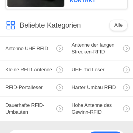
KONTAKT
Fahrzeugmanagement
Beliebte Kategorien
Alle
Antenne der langen
Antenne UHF RFID
Strecken-RFID
Kleine RFID-Antenne
UHF-rfid Leser
RFID-Portalleser
Harter Umbau RFID
Dauerhafte RFID-
Hohe Antenne des
Umbauten
Gewinn-RFID