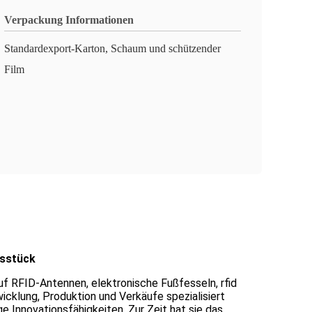
Verpackung Informationen
Standardexport-Karton, Schaum und schützender
Film
gsstück
uf RFID-Antennen, elektronische Fußfesseln, rfid
icklung, Produktion und Verkäufe spezialisiert
Innovationsfähigkeiten. Zur Zeit hat sie das