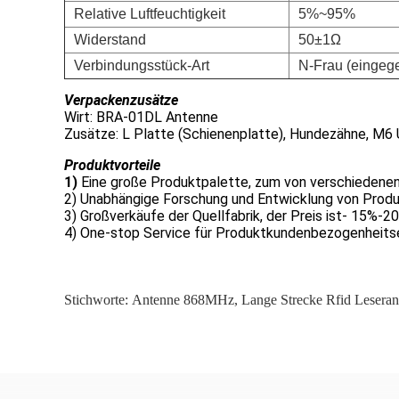
Relative Luftfeuchtigkeit
5%~95%
Widerstand
50±1Ω
Verbindungsstück-Art
N-Frau (eingeg
Verpackenzusätze
Wirt: BRA-01DL Antenne
Zusätze: L Platte (Schienenplatte), Hundezähne, M6
Produktvorteile
1)
Eine große Produktpalette, zum von verschiedenen
2) Unabhängige Forschung und Entwicklung von Produ
3) Großverkäufe der Quellfabrik, der Preis ist- 15%-20
4) One-stop Service für Produktkundenbezogenheitse
Stichworte:
Antenne 868MHz
,
Lange Strecke Rfid Leseran