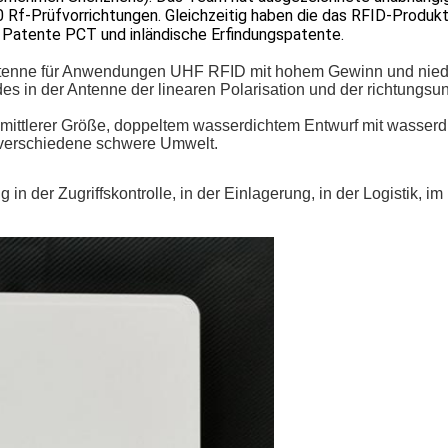
 Rf-Prüfvorrichtungen. Gleichzeitig haben die das RFID-Produkte
 Patente PCT und inländische Erfindungspatente.
e Antenne für Anwendungen UHF RFID mit hohem Gewinn und ni
es in der Antenne der linearen Polarisation und der richtungs
 mittlerer Größe, doppeltem wasserdichtem Entwurf mit wasserd
r verschiedene schwere Umwelt.
der Zugriffskontrolle, in der Einlagerung, in der Logistik, 