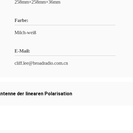
258mm×258mm×36mm
Farbe:
Milch-weiß
E-Mail:
cliff.lee@broadradio.com.cn
ntenne der linearen Polarisation