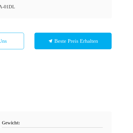
A-01DL
Uns
Beste Preis Erhalten
Gewicht: