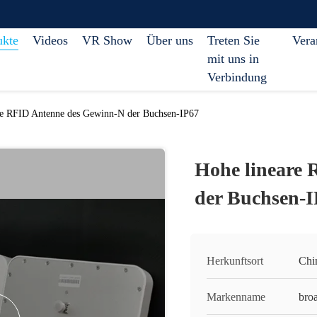
ukte
Videos
VR Show
Über uns
Treten Sie
Vera
mit uns in
Verbindung
re RFID Antenne des Gewinn-N der Buchsen-IP67
Hohe lineare
der Buchsen-
Herkunftsort
Chi
Markenname
bro