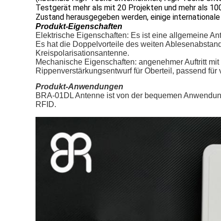
Testgerät mehr als mit 20 Projekten und mehr als 100
Zustand herausgegeben werden, einige internationale
Produkt-Eigenschaften
Elektrische Eigenschaften: Es ist eine allgemein
Es hat die Doppelvorteile des weiten Ablesenabstand
Kreispolarisationsantenne.
Mechanische Eigenschaften: angenehmer Auftritt mit
Rippenverstärkungsentwurf für Oberteil, passend fü
Produkt-Anwendungen
BRA-01DL Antenne ist von der bequemen Anwendung in 
RFID.