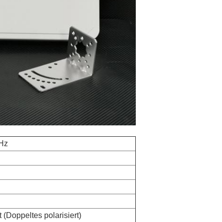
Hz
t (Doppeltes polarisiert)