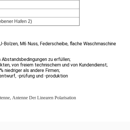
ebener Hafen 2)
 U-Bolzen, M6 Nuss, Federscheibe, flache Waschmaschine
 Abstandsbedingungen zu erfüllen;
kten, von freiem technischem und von Kundendienst;
% niedriger als andere Firmen;
ntwurf, -prüfung und -produktion
tenne
,
Antenne Der Linearen Polarisation